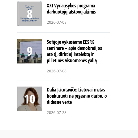
XXI Vyriausybės programa
darbuotojų atstovų akimis
2026-07-08
Sofijoje vykusiame EESRK
seminare – apie demokratijos
ateitį, dirbtinį intelektą ir
pilietinės visuomenės galią
2026-07-08
Dalia Jakutavičė: Lietuvai metas
konkuruoti ne pigesniu darbu, o
didesne verte
2026-07-28