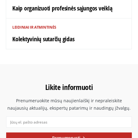
Kaip organizuoti profesinės sąjungos veiklą
LEIDINIAI IR ATMINTINĖS
Kolektyvinių sutarčių gidas
Likite informuoti
Prenumeruokite mūsų naujienlaiškį ir nepraleiskite
naujausių aktualijų, ekspertų patarimų ir naudingų įžvalgų.
Prenumeruoti