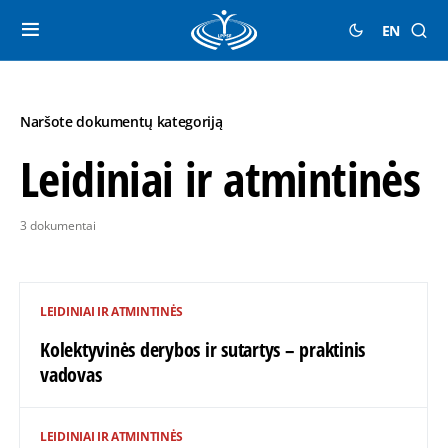
EN
Naršote dokumentų kategoriją
Leidiniai ir atmintinės
3 dokumentai
LEIDINIAI IR ATMINTINĖS
Kolektyvinės derybos ir sutartys – praktinis
vadovas
LEIDINIAI IR ATMINTINĖS