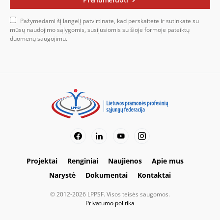
Pažymėdami šį langelį patvirtinate, kad perskaitėte ir sutinkate su
mūsų naudojimo sąlygomis, susijusiomis su šioje formoje pateiktų
duomenų saugojimu.
Projektai
Renginiai
Naujienos
Apie mus
Narystė
Dokumentai
Kontaktai
© 2012-2026 LPPSF. Visos teisės saugomos.
Privatumo politika