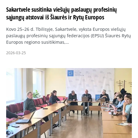
Sakartvele susitinka viešųjų paslaugų profesinių
sąjungų atstovai iš Šiaurės ir Rytų Europos
Kovo 25–26 d. Tbilisyje, Sakartvele, vyksta Europos viešųjų
paslaugų profesinių sąjungų federacijos (EPSU) Šiaurės Rytų
Europos regiono susitikimas,…
2026-03-25