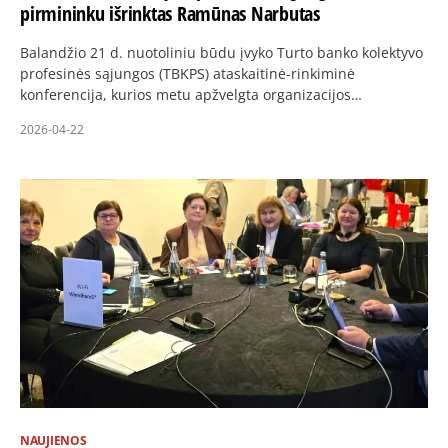
pirmininku išrinktas Ramūnas Narbutas
Balandžio 21 d. nuotoliniu būdu įvyko Turto banko kolektyvo
profesinės sąjungos (TBKPS) ataskaitinė-rinkiminė
konferencija, kurios metu apžvelgta organizacijos…
2026-04-22
NAUJIENOS