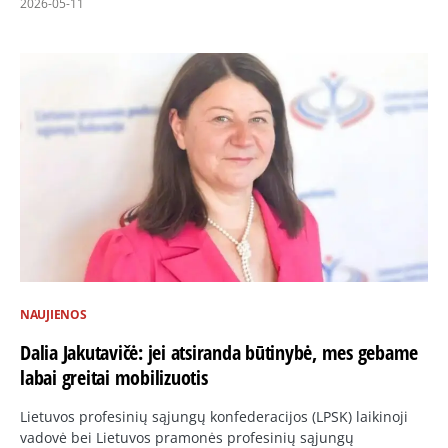
2026-05-11
NAUJIENOS
Dalia Jakutavičė: jei atsiranda būtinybė, mes gebame
labai greitai mobilizuotis
Lietuvos profesinių sąjungų konfederacijos (LPSK) laikinoji
vadovė bei Lietuvos pramonės profesinių sąjungų