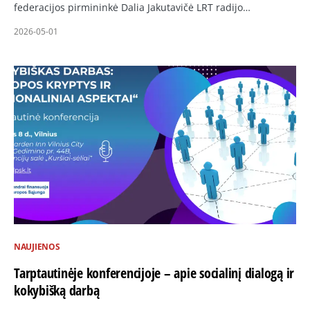
federacijos pirmininkė Dalia Jakutavičė LRT radijo…
2026-05-01
NAUJIENOS
Tarptautinėje konferencijoje – apie socialinį dialogą ir
kokybišką darbą