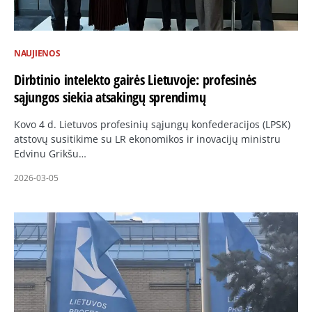
NAUJIENOS
Dirbtinio intelekto gairės Lietuvoje: profesinės
sąjungos siekia atsakingų sprendimų
Kovo 4 d. Lietuvos profesinių sąjungų konfederacijos (LPSK)
atstovų susitikime su LR ekonomikos ir inovacijų ministru
Edvinu Grikšu…
2026-03-05