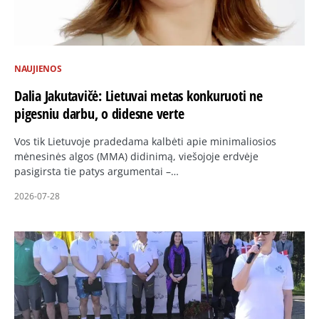
NAUJIENOS
Dalia Jakutavičė: Lietuvai metas konkuruoti ne
pigesniu darbu, o didesne verte
Vos tik Lietuvoje pradedama kalbėti apie minimaliosios
mėnesinės algos (MMA) didinimą, viešojoje erdvėje
pasigirsta tie patys argumentai –…
2026-07-28