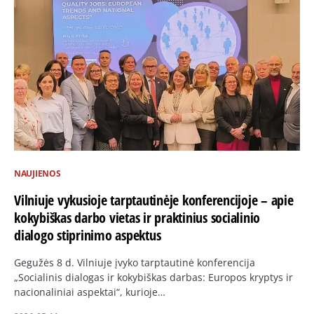
NAUJIENOS
Vilniuje vykusioje tarptautinėje konferencijoje – apie
kokybiškas darbo vietas ir praktinius socialinio
dialogo stiprinimo aspektus
Gegužės 8 d. Vilniuje įvyko tarptautinė konferencija
„Socialinis dialogas ir kokybiškas darbas: Europos kryptys ir
nacionaliniai aspektai“, kurioje…