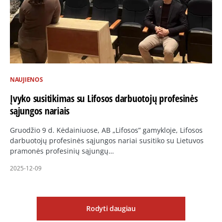
NAUJIENOS
Įvyko susitikimas su Lifosos darbuotojų profesinės
sąjungos nariais
Gruodžio 9 d. Kėdainiuose, AB „Lifosos” gamykloje, Lifosos
darbuotojų profesinės sąjungos nariai susitiko su Lietuvos
pramonės profesinių sąjungų…
2025-12-09
Rodyti daugiau