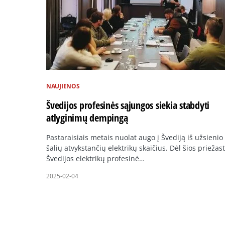
NAUJIENOS
Švedijos profesinės sąjungos siekia stabdyti
atlyginimų dempingą
Pastaraisiais metais nuolat augo į Švediją iš užsienio
šalių atvykstančių elektrikų skaičius. Dėl šios priežast
Švedijos elektrikų profesinė…
2025-02-04