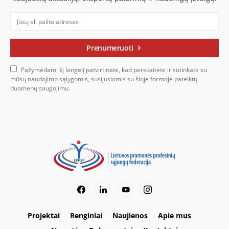
Prenumeruoti
Pažymėdami šį langelį patvirtinate, kad perskaitėte ir sutinkate su
mūsų naudojimo sąlygomis, susijusiomis su šioje formoje pateiktų
duomenų saugojimu.
Projektai
Renginiai
Naujienos
Apie mus