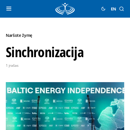
EN
Naršote žymę
Sinchronizacija
1 įrašas