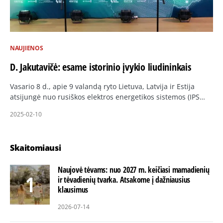
NAUJIENOS
D. Jakutavičė: esame istorinio įvykio liudininkais
Vasario 8 d., apie 9 valandą ryto Lietuva, Latvija ir Estija
atsijungė nuo rusiškos elektros energetikos sistemos (IPS…
2025-02-10
Skaitomiausi
Naujovė tėvams: nuo 2027 m. keičiasi mamadienių
ir tėvadienių tvarka. Atsakome į dažniausius
klausimus
2026-07-14