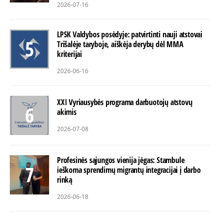
2026-07-16
LPSK Valdybos posėdyje: patvirtinti nauji atstovai
Trišalėje taryboje, aiškėja derybų dėl MMA
kriterijai
2026-06-16
XXI Vyriausybės programa darbuotojų atstovų
akimis
2026-07-08
Profesinės sąjungos vienija jėgas: Stambule
ieškoma sprendimų migrantų integracijai į darbo
rinką
2026-06-18