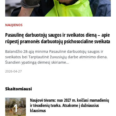
NAUJIENOS
Pasaulinę darbuotojų saugos ir sveikatos dieną – apie
rūpestį pramonės darbuotojų psichosocialine sveikata
Balandžio 28-ąją minima Pasaulinė darbuotojų saugos ir
sveikatos bei Tarptautinė žuvusiųjų darbe atminimo diena.
Šiandien ypatingą dėmesį skiriame…
2026-04-27
Skaitomiausi
Naujovė tėvams: nuo 2027 m. keičiasi mamadienių
ir tėvadienių tvarka. Atsakome į dažniausius
klausimus