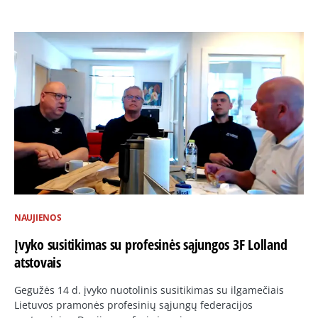
NAUJIENOS
Įvyko susitikimas su profesinės sąjungos 3F Lolland
atstovais
Gegužės 14 d. įvyko nuotolinis susitikimas su ilgamečiais
Lietuvos pramonės profesinių sąjungų federacijos