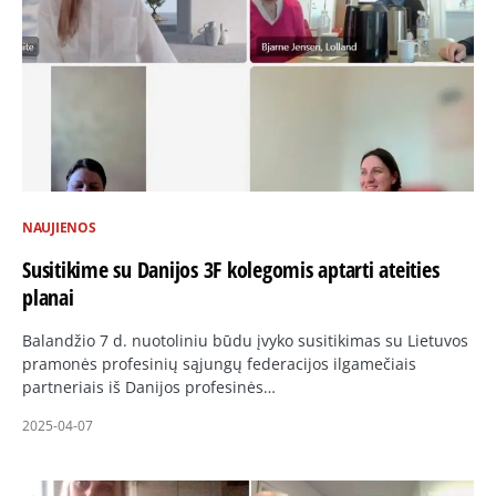
NAUJIENOS
Susitikime su Danijos 3F kolegomis aptarti ateities
planai
Balandžio 7 d. nuotoliniu būdu įvyko susitikimas su Lietuvos
pramonės profesinių sąjungų federacijos ilgamečiais
partneriais iš Danijos profesinės…
2025-04-07