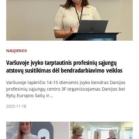
NAUJIENOS
Varšuvoje įvyko tarptautinis profesinių sąjungų
atstovų susitikimas dėl bendradarbiavimo veiklos
Varšuvoje lapkričio 14-15 dienomis įvyko bendras Danijos
profesinių sąjungų centro 3F organizuojamas Danijos bei
Rytų Europos šalių ir…
2025-11-18