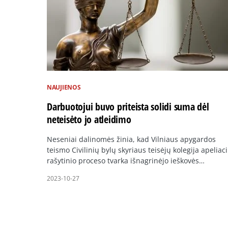
NAUJIENOS
Darbuotojui buvo priteista solidi suma dėl
neteisėto jo atleidimo
Neseniai dalinomės žinia, kad Vilniaus apygardos
teismo Civilinių bylų skyriaus teisėjų kolegija apeliac
rašytinio proceso tvarka išnagrinėjo ieškovės…
2023-10-27