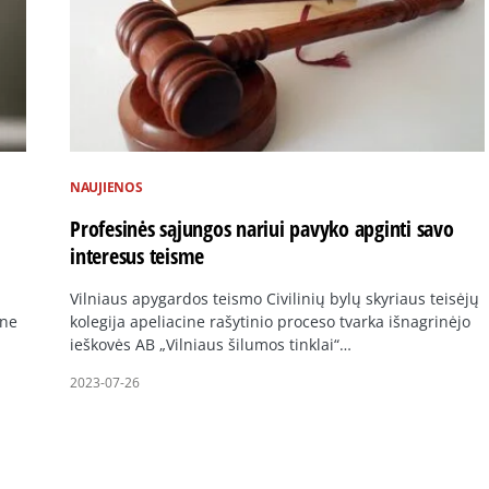
NAUJIENOS
Profesinės sąjungos nariui pavyko apginti savo
interesus teisme
Vilniaus apygardos teismo Civilinių bylų skyriaus teisėjų
ine
kolegija apeliacine rašytinio proceso tvarka išnagrinėjo
ieškovės AB „Vilniaus šilumos tinklai“…
2023-07-26