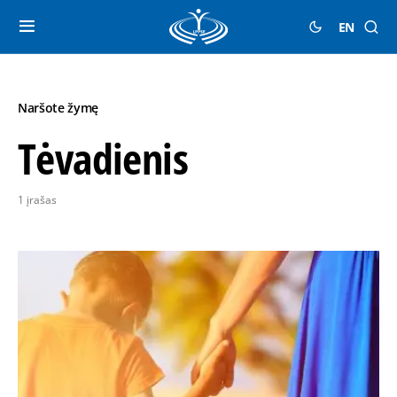
EN
Naršote žymę
Tėvadienis
1 įrašas