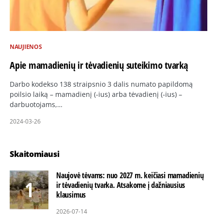
NAUJIENOS
Apie mamadienių ir tėvadienių suteikimo tvarką
Darbo kodekso 138 straipsnio 3 dalis numato papildomą
poilsio laiką – mamadienį (-ius) arba tėvadienį (-ius) –
darbuotojams,…
2024-03-26
Skaitomiausi
Naujovė tėvams: nuo 2027 m. keičiasi mamadienių
ir tėvadienių tvarka. Atsakome į dažniausius
klausimus
2026-07-14