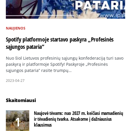
NAUJIENOS
Spotify platformoje startavo paskyra „Profesinės
sąjungos pataria”
Nuo šiol Lietuvos profesinių sąjungų konfederaciją turi savo
paskyrą ir platformoje Spotify! Paskyroje „Profesinės
sąjungos pataria” rasite trumpų…
2023-04-27
Skaitomiausi
Naujovė tėvams: nuo 2027 m. keičiasi mamadienių
ir tėvadienių tvarka. Atsakome į dažniausius
klausimus