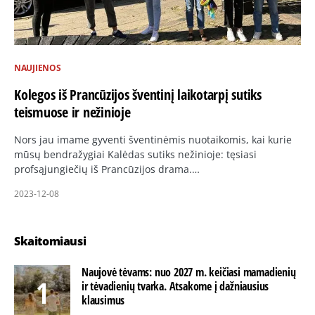
NAUJIENOS
Kolegos iš Prancūzijos šventinį laikotarpį sutiks
teismuose ir nežinioje
Nors jau imame gyventi šventinėmis nuotaikomis, kai kurie
mūsų bendražygiai Kalėdas sutiks nežinioje: tęsiasi
profsąjungiečių iš Prancūzijos drama.…
2023-12-08
Skaitomiausi
Naujovė tėvams: nuo 2027 m. keičiasi mamadienių
ir tėvadienių tvarka. Atsakome į dažniausius
klausimus