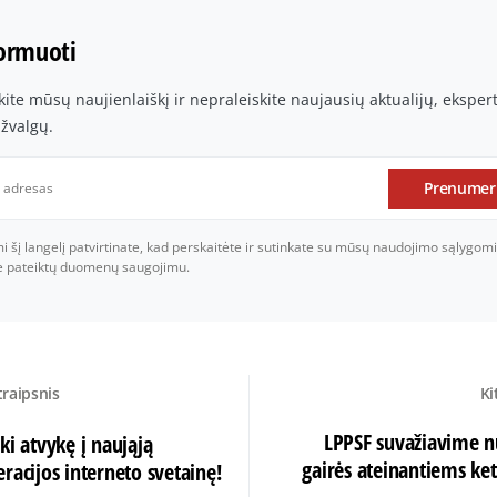
formuoti
te mūsų naujienlaiškį ir nepraleiskite naujausių aktualijų, ekspe
įžvalgų.
Prenumer
šį langelį patvirtinate, kad perskaitėte ir sutinkate su mūsų naudojimo sąlygomi
je pateiktų duomenų saugojimu.
traipsnis
Ki
LPPSF suvažiavime n
ki atvykę į naująją
gairės ateinantiems k
racijos interneto svetainę!