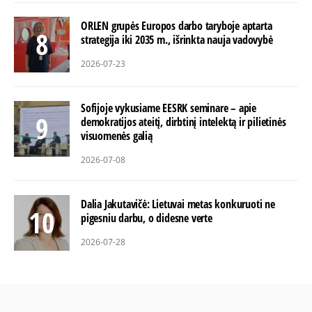
ORLEN grupės Europos darbo taryboje aptarta
strategija iki 2035 m., išrinkta nauja vadovybė
2026-07-23
Sofijoje vykusiame EESRK seminare – apie
demokratijos ateitį, dirbtinį intelektą ir pilietinės
visuomenės galią
2026-07-08
Dalia Jakutavičė: Lietuvai metas konkuruoti ne
pigesniu darbu, o didesne verte
2026-07-28