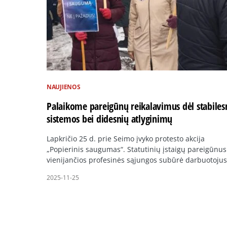
NAUJIENOS
Palaikome pareigūnų reikalavimus dėl stabiles
sistemos bei didesnių atlyginimų
Lapkričio 25 d. prie Seimo įvyko protesto akcija
„Popierinis saugumas“. Statutinių įstaigų pareigūnus
vienijančios profesinės sąjungos subūrė darbuotoju
2025-11-25