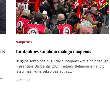
NAUJIENOS
nės
Tarptautinės socialinio dialogo naujienos
Belgijos sekso paslaugų darbuotojams – teisinė apsauga
ir grantijos Baigiantis 2024 metams Belgijoje įsigaliojo
įstatymas, kuris sekso paslaugas…
s…
2025-01-23