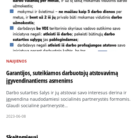
NAUJIENOS
Garantijos, suteikiamos darbuotojų atstovavimą
įgyvendinantiems asmenims
Darbo sutarties šalys ir jų atstovai savo interesus derina ir
įgyvendina naudodamiesi socialinės partnerystės formomis.
Glaudi socialinė partnerystė…
2023-06-08
Skaitomiausi