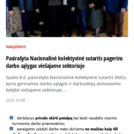
NAUJIENOS
Pasirašyta Nacionalinė kolektyvinė sutartis pagerins
darbo sąlygas viešajame sektoriuje
Spalio 8 d. pasirašyta Nacionalinė kolektyvinė sutartis (NKS),
kuria gerinamos darbo sąlygos ir darbuotojų atstovavimo
kokybė viešajame sektoriuje.…
2025-10-08