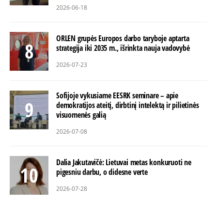
2026-06-18
ORLEN grupės Europos darbo taryboje aptarta
strategija iki 2035 m., išrinkta nauja vadovybė
2026-07-23
Sofijoje vykusiame EESRK seminare – apie
demokratijos ateitį, dirbtinį intelektą ir pilietinės
visuomenės galią
2026-07-08
Dalia Jakutavičė: Lietuvai metas konkuruoti ne
pigesniu darbu, o didesne verte
2026-07-28