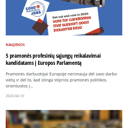
NAUJIENOS
5 pramonės profesinių sąjungų reikalavimai
kandidatams į Europos Parlamentą
Pramonės darbuotojai Europoje nerimauja dėl savo darbo
vietų ir dėl to, kad stinga stiprios pramonės politikos,
orientuotos į…
2024-04-10