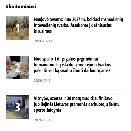
Skaitomiausi
Naujovė tėvams: nuo 2027 m. keičiasi mamadienių
ir tėvadienių tvarka. Atsakome į dažniausius
klausimus
2026-07-14
Nuo spalio 1 d. įsigalios pagrindiniai
komandiruočių išlaidų apmokėjimo tvarkos
pakeitimai: ką svarbu žinoti darbuotojams?
2026-07-14
Vienybė, azartas ir 30 metų tradicija: finišavo
jubiliejinės Lietuvos pramonės darbuotojų šeimų
sporto žaidynės
2026-06-15