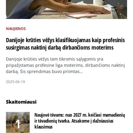
NAUJIENOS
Danijoje krūties vėžys klasifikuojamas kaip profesinis
susirgimas naktinį darbą dirbančioms moterims
Danijoje krūties vėžys tam tikromis sąlygomis yra
pripažįstamas profesine liga moterims, dirbančioms naktinį
darbą. Šis sprendimas buvo priimtas…
2025-06-19
Skaitomiausi
Naujovė tėvams: nuo 2027 m. keičiasi mamadienių
ir tėvadienių tvarka. Atsakome į dažniausius
klausimus