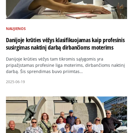
NAUJIENOS
Danijoje krūties vėžys klasifikuojamas kaip profesinis
susirgimas naktinį darbą dirbančioms moterims
Danijoje krūties vėžys tam tikromis sąlygomis yra
pripažįstamas profesine liga moterims, dirbančioms naktinį
darbą. Šis sprendimas buvo priimtas…
2025-06-19