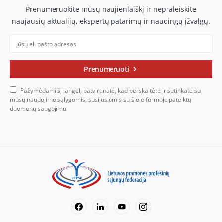
Prenumeruokite mūsų naujienlaiškį ir nepraleiskite
naujausių aktualijų, ekspertų patarimų ir naudingų įžvalgų.
Prenumeruoti
Pažymėdami šį langelį patvirtinate, kad perskaitėte ir sutinkate su
mūsų naudojimo sąlygomis, susijusiomis su šioje formoje pateiktų
duomenų saugojimu.