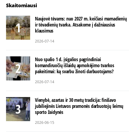
Skaitomiausi
Naujovė tėvams: nuo 2027 m. keičiasi mamadienių
ir tėvadienių tvarka. Atsakome į dažniausius
klausimus
2026-07-14
Nuo spalio 1 d. įsigalios pagrindiniai
komandiruočių išlaidų apmokėjimo tvarkos
pakeitimai: ką svarbu žinoti darbuotojams?
2026-07-14
Vienybė, azartas ir 30 metų tradicija: finišavo
jubiliejinės Lietuvos pramonės darbuotojų šeimų
sporto žaidynės
2026-06-15