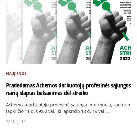
NAUJIENOS
Pradedamas Achemos darbuotojų profesinės sąjungos
narių slaptas balsavimas dėl streiko
Achemos darbuotojų profesinė sąjunga informuoja, kad nuo
lapkričio 11 d. 09:00 val. iki lapkričio 18 d. 19 val.…
2025-11-10