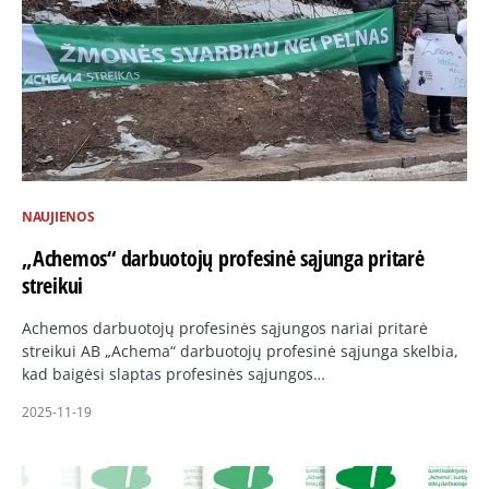
NAUJIENOS
„Achemos“ darbuotojų profesinė sąjunga pritarė
streikui
Achemos darbuotojų profesinės sąjungos nariai pritarė
streikui AB „Achema“ darbuotojų profesinė sąjunga skelbia,
kad baigėsi slaptas profesinės sąjungos…
2025-11-19