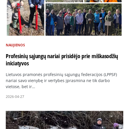
NAUJIENOS
Profesinių sąjungų nariai prisidėjo prie miškasodžių
iniciatyvos
Lietuvos pramonės profesinių sąjungų federacijos (LPPSF)
nariai savo vienybę ir vertybes įprasmina ne tik darbo
vietose, bet ir…
2026-04-27