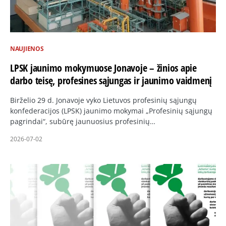
NAUJIENOS
LPSK jaunimo mokymuose Jonavoje – žinios apie
darbo teisę, profesines sąjungas ir jaunimo vaidmenį
Birželio 29 d. Jonavoje vyko Lietuvos profesinių sąjungų
konfederacijos (LPSK) jaunimo mokymai „Profesinių sąjungų
pagrindai“, subūrę jaunuosius profesinių…
2026-07-02