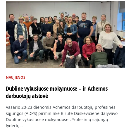
NAUJIENOS
Dubline vykusiuose mokymuose – ir Achemos
darbuotojų atstovė
Vasario 20-23 dienomis Achemos darbuotojų profesinės
sąjungos (ADPS) pirmininkė Birutė Daškevičienė dalyvavo
Dubline vykusiuose mokymuose „Profesinių sąjungų
lyderių…