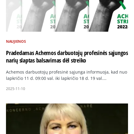
NAUJIENOS
Pradedamas Achemos darbuotojų profesinės sąjungos
narių slaptas balsavimas dėl streiko
Achemos darbuotojų profesinė sąjunga informuoja, kad nuo
lapkričio 11 d. 09:00 val. iki lapkričio 18 d. 19 val.…
2025-11-10