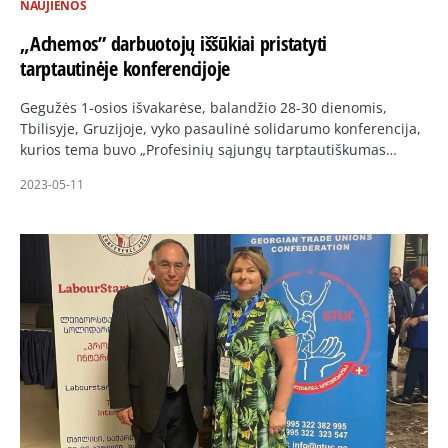
NAUJIENOS
„Achemos” darbuotojų iššūkiai pristatyti
tarptautinėje konferencijoje
Gegužės 1-osios išvakarėse, balandžio 28-30 dienomis,
Tbilisyje, Gruzijoje, vyko pasaulinė solidarumo konferencija,
kurios tema buvo „Profesinių sąjungų tarptautiškumas…
2023-05-11