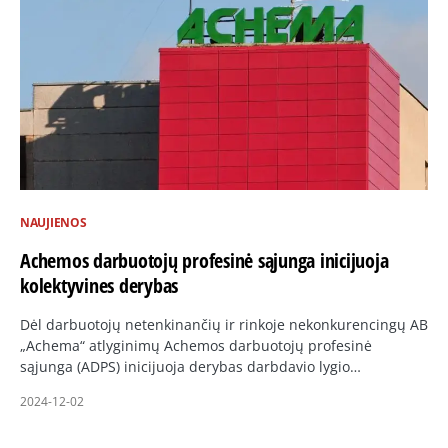
NAUJIENOS
Achemos darbuotojų profesinė sąjunga inicijuoja
kolektyvines derybas
Dėl darbuotojų netenkinančių ir rinkoje nekonkurencingų AB
„Achema“ atlyginimų Achemos darbuotojų profesinė
sąjunga (ADPS) inicijuoja derybas darbdavio lygio…
2024-12-02