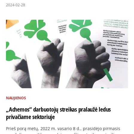
2024-02-28
NAUJIENOS
„Achemos” darbuotojų streikas pralaužė ledus
privačiame sektoriuje
Prieš porą metų, 2022 m. vasario 8 d., prasidėjo pirmasis