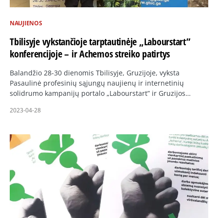
NAUJIENOS
Tbilisyje vykstančioje tarptautinėje „Labourstart”
konferencijoje – ir Achemos streiko patirtys
Balandžio 28-30 dienomis Tbilisyje, Gruzijoje, vyksta
Pasaulinė profesinių sąjungų naujienų ir internetinių
solidrumo kampanijų portalo „Labourstart” ir Gruzijos…
2023-04-28