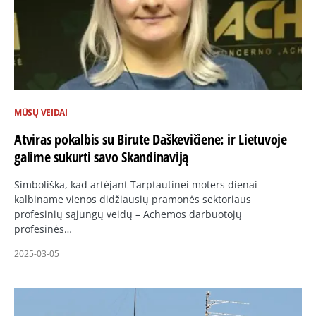
MŪSŲ VEIDAI
Atviras pokalbis su Birute Daškevičiene: ir Lietuvoje
galime sukurti savo Skandinaviją
Simboliška, kad artėjant Tarptautinei moters dienai
kalbiname vienos didžiausių pramonės sektoriaus
profesinių sąjungų veidų – Achemos darbuotojų
profesinės…
2025-03-05