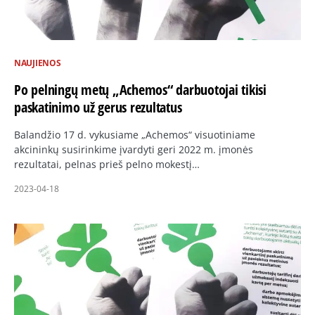
NAUJIENOS
Po pelningų metų „Achemos“ darbuotojai tikisi
paskatinimo už gerus rezultatus
Balandžio 17 d. vykusiame „Achemos“ visuotiniame
akcininkų susirinkime įvardyti geri 2022 m. įmonės
rezultatai, pelnas prieš pelno mokestį…
2023-04-18