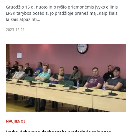
Gruodžio 15 d. nuotolinio ryšio priemonėmis įvyko eilinis
LPSK tarybos posėdis. Jo pradžioje pranešimą „Kaip šiais
laikais atpažinti…
2023-12-21
NAUJIENOS