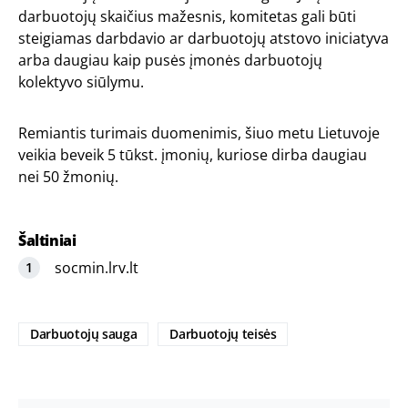
darbuotojų skaičius mažesnis, komitetas gali būti
steigiamas darbdavio ar darbuotojų atstovo iniciatyva
arba daugiau kaip pusės įmonės darbuotojų
kolektyvo siūlymu.
Remiantis turimais duomenimis, šiuo metu Lietuvoje
veikia beveik 5 tūkst. įmonių, kuriose dirba daugiau
nei 50 žmonių.
Šaltiniai
socmin.lrv.lt
Darbuotojų sauga
Darbuotojų teisės