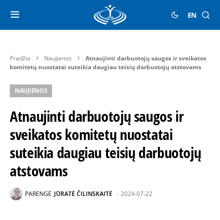
EN
Pradžia
Naujienos
Atnaujinti darbuotojų saugos ir sveikatos
komitetų nuostatai suteikia daugiau teisių darbuotojų atstovams
NAUJIENOS
Atnaujinti darbuotojų saugos ir
sveikatos komitetų nuostatai
suteikia daugiau teisių darbuotojų
atstovams
PARENGĖ
JŪRATĖ ČILINSKAITĖ
2024-07-22