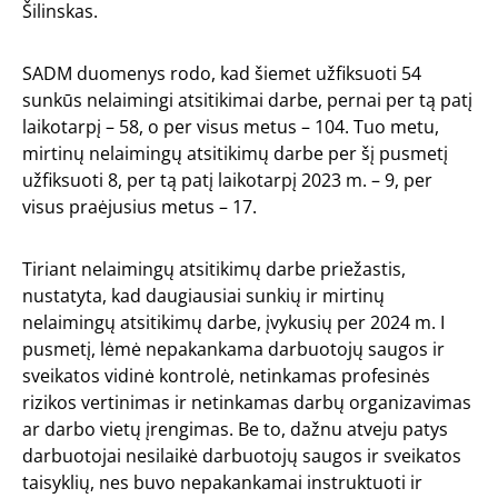
Šilinskas.
SADM duomenys rodo, kad šiemet užfiksuoti 54
sunkūs nelaimingi atsitikimai darbe, pernai per tą patį
laikotarpį – 58, o per visus metus – 104. Tuo metu,
mirtinų nelaimingų atsitikimų darbe per šį pusmetį
užfiksuoti 8, per tą patį laikotarpį 2023 m. – 9, per
visus praėjusius metus – 17.
Tiriant nelaimingų atsitikimų darbe priežastis,
nustatyta, kad daugiausiai sunkių ir mirtinų
nelaimingų atsitikimų darbe, įvykusių per 2024 m. I
pusmetį, lėmė nepakankama darbuotojų saugos ir
sveikatos vidinė kontrolė, netinkamas profesinės
rizikos vertinimas ir netinkamas darbų organizavimas
ar darbo vietų įrengimas. Be to, dažnu atveju patys
darbuotojai nesilaikė darbuotojų saugos ir sveikatos
taisyklių, nes buvo nepakankamai instruktuoti ir