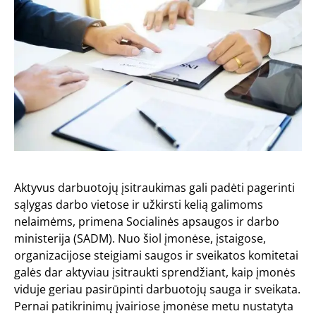
Aktyvus darbuotojų įsitraukimas gali padėti pagerinti
sąlygas darbo vietose ir užkirsti kelią galimoms
nelaimėms, primena Socialinės apsaugos ir darbo
ministerija (SADM). Nuo šiol įmonėse, įstaigose,
organizacijose steigiami saugos ir sveikatos komitetai
galės dar aktyviau įsitraukti sprendžiant, kaip įmonės
viduje geriau pasirūpinti darbuotojų sauga ir sveikata.
Pernai patikrinimų įvairiose įmonėse metu nustatyta