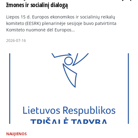
žmones ir socialinį dialogą
Liepos 15 d. Europos ekonomikos ir socialinių reikalų
komiteto (EESRK) plenarinėje sesijoje buvo patvirtinta
Komiteto nuomonė dėl Europos…
2026-07-16
NAUJIENOS