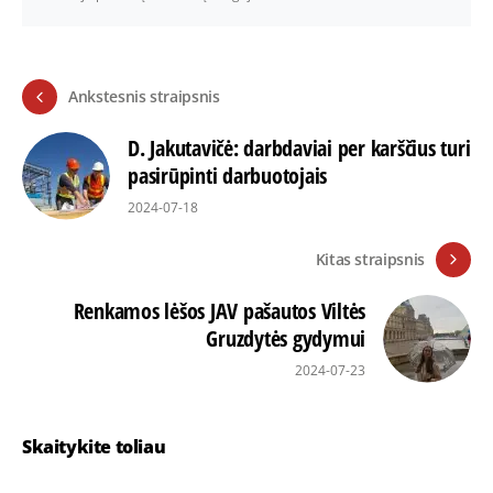
Ankstesnis straipsnis
D. Jakutavičė: darbdaviai per karščius turi
pasirūpinti darbuotojais
2024-07-18
Kitas straipsnis
Renkamos lėšos JAV pašautos Viltės
Gruzdytės gydymui
2024-07-23
Skaitykite toliau