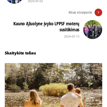
2024-05-02
Kitas straipsnis
Kauno Ąžuolyne įvyko LPPSF moterų
susitikimas
2024-05-13
Skaitykite toliau