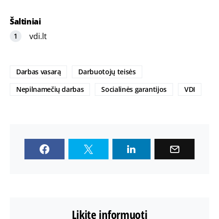
Šaltiniai
vdi.lt
Darbas vasarą
Darbuotojų teisės
Nepilnamečių darbas
Socialinės garantijos
VDI
Likite informuoti