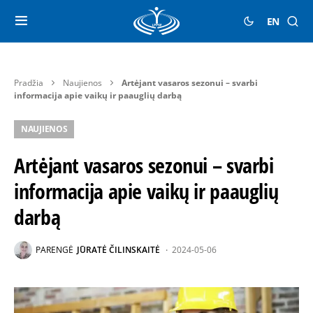
EN
Pradžia
Naujienos
Artėjant vasaros sezonui – svarbi
informacija apie vaikų ir paauglių darbą
NAUJIENOS
Artėjant vasaros sezonui – svarbi
informacija apie vaikų ir paauglių
darbą
PARENGĖ
JŪRATĖ ČILINSKAITĖ
2024-05-06