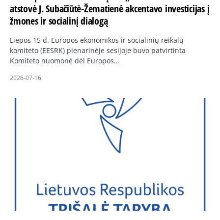
atstovė J. Subačiūtė-Žematienė akcentavo investicijas į
žmones ir socialinį dialogą
Liepos 15 d. Europos ekonomikos ir socialinių reikalų
komiteto (EESRK) plenarinėje sesijoje buvo patvirtinta
Komiteto nuomonė dėl Europos…
2026-07-16