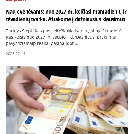
NAUJIENOS
Naujovė tėvams: nuo 2027 m. keičiasi mamadienių ir
tėvadienių tvarka. Atsakome į dažniausius klausimus
Turinys Slėpti Kas pasikeitė?Kokia tvarka galioja šiandien?
Kas keisis nuo 2027 m. sausio 1 d.?Dažniausi praktiniai
pavyzdžiaiKaip realiai pasinaudoti…
2026-07-14