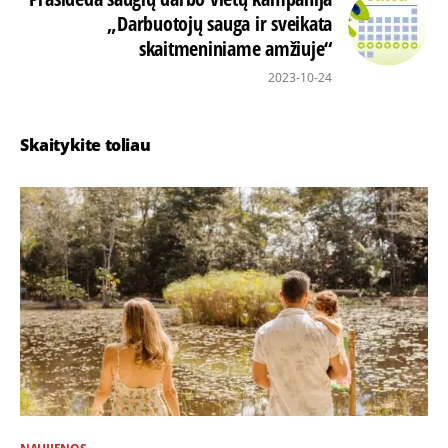
„Darbuotojų sauga ir sveikata
skaitmeniniame amžiuje“
2023-10-24
Skaitykite toliau