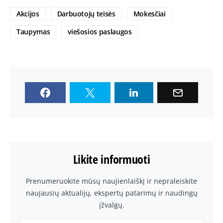
Akcijos
Darbuotojų teisės
Mokesčiai
Taupymas
viešosios paslaugos
Likite informuoti
Prenumeruokite mūsų naujienlaiškį ir nepraleiskite
naujausių aktualijų, ekspertų patarimų ir naudingų
įžvalgų.