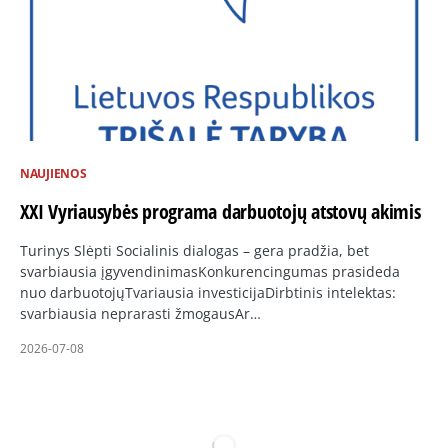
NAUJIENOS
XXI Vyriausybės programa darbuotojų atstovų akimis
Turinys Slėpti Socialinis dialogas – gera pradžia, bet
svarbiausia įgyvendinimasKonkurencingumas prasideda
nuo darbuotojųTvariausia investicijaDirbtinis intelektas:
svarbiausia neprarasti žmogausAr…
2026-07-08