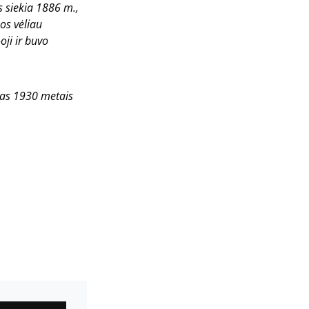
s siekia 1886 m.,
os vėliau
oji ir buvo
imas 1930 metais