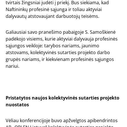
tvirtais žingsniai judėti į priekį. Bus siekiama, kad
Naftininkų profesinė sąjunga ir toliau aktyviai
dalyvautų atstovaujant darbuotojų teisėms.
Galiausiai savo pranešimo pabaigoje S. Samoškienė
padėkojo visiems, kurie aktyviai dalyvauja profesinės
sąjungos veikloje: tarybos nariams, jaunimo
atstovams, kolektyvinės sutarties projekto darbo
grupės nariams, ir kiekvienam profesinės sąjungos
nariui.
Pristatytos naujos kolektyvinės sutarties projekto
nuostatos
Vėliau konferencijoje buvo apžvelgtos apibendrintos