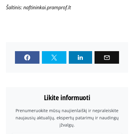
Šaltinis: naftininkai.pramprof.lt
Likite informuoti
Prenumeruokite mūsų naujienlaiškį ir nepraleiskite
naujausių aktualijų, ekspertų patarimų ir naudingų
įžvalgų.