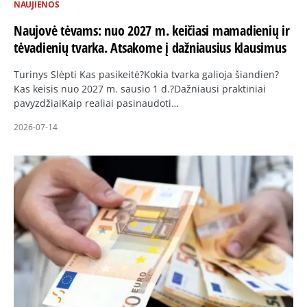
NAUJIENOS
Naujovė tėvams: nuo 2027 m. keičiasi mamadienių ir
tėvadienių tvarka. Atsakome į dažniausius klausimus
Turinys Slėpti Kas pasikeitė?Kokia tvarka galioja šiandien?
Kas keisis nuo 2027 m. sausio 1 d.?Dažniausi praktiniai
pavyzdžiaiKaip realiai pasinaudoti…
2026-07-14