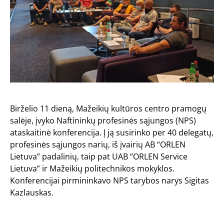
Birželio 11 dieną, Mažeikių kultūros centro pramogų
salėje, įvyko Naftininkų profesinės sąjungos (NPS)
ataskaitinė konferencija. Į ją susirinko per 40 delegatų,
profesinės sąjungos narių, iš įvairių AB “ORLEN
Lietuva” padalinių, taip pat UAB “ORLEN Service
Lietuva” ir Mažeikių politechnikos mokyklos.
Konferencijai pirmininkavo NPS tarybos narys Sigitas
Kazlauskas.