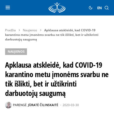
EN
Pradžia
Naujienos
Apklausa atskleidė, kad COVID-19
karantino metu įmonėms svarbu ne tik išlikti, bet ir užtikrinti
darbuotojų saugumą
NAUJIENOS
Apklausa atskleidė, kad COVID-19
karantino metu įmonėms svarbu ne
tik išlikti, bet ir užtikrinti
darbuotojų saugumą
PARENGĖ
JŪRATĖ ČILINSKAITĖ
2020-03-30