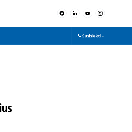
Susisiekti
ius