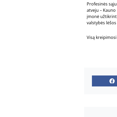
Profesinės sąju
atveju – Kauno 
įmonė užtikrint
valstybės lėšos
Visą kreipimosi