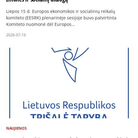
Liepos 15 d. Europos ekonomikos ir socialinių reikalų
komiteto (EESRK) plenarinėje sesijoje buvo patvirtinta
Komiteto nuomonė dėl Europos…
2026-07-16
NAUJIENOS