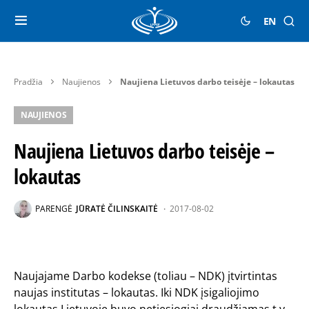
EN
Pradžia
Naujienos
Naujiena Lietuvos darbo teisėje – lokautas
NAUJIENOS
Naujiena Lietuvos darbo teisėje –
lokautas
PARENGĖ
JŪRATĖ ČILINSKAITĖ
2017-08-02
Naujajame Darbo kodekse (toliau – NDK) įtvirtintas
naujas institutas – lokautas. Iki NDK įsigaliojimo