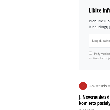
Likite in
Prenumeruoki
ir naudingų 
Pažymėdami 
su šioje formo
Ankstesnis s
J. Neverauskas 
komiteto posėdy