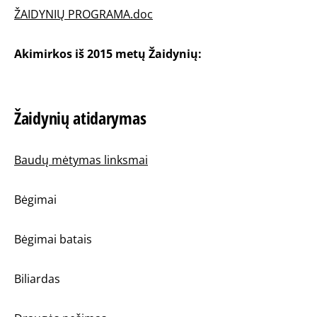
ŽAIDYNIŲ PROGRAMA.doc
Akimirkos iš 2015 metų Žaidynių:
Žaidynių atidarymas
Baudų mėtymas linksmai
Bėgimai
Bėgimai batais
Biliardas