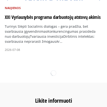
NAUJIENOS
XXI Vyriausybės programa darbuotojų atstovų akimis
Turinys Slėpti Socialinis dialogas – gera pradžia, bet
svarbiausia įgyvendinimasKonkurencingumas prasideda
nuo darbuotojųTvariausia investicijaDirbtinis intelektas:
svarbiausia neprarasti žmogausAr…
2026-07-08
Likite informuoti