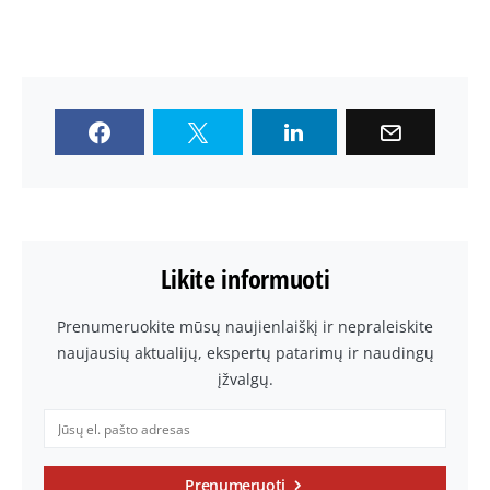
Likite informuoti
Prenumeruokite mūsų naujienlaiškį ir nepraleiskite
naujausių aktualijų, ekspertų patarimų ir naudingų
įžvalgų.
Prenumeruoti