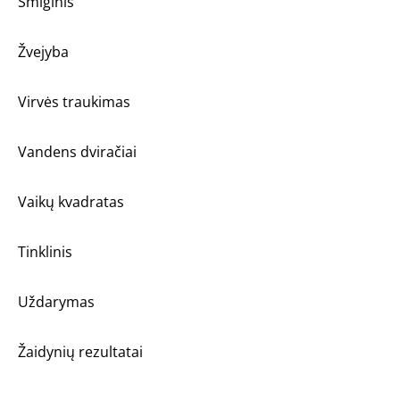
Smiginis
Žvejyba
Virvės traukimas
Vandens dviračiai
Vaikų kvadratas
Tinklinis
Uždarymas
Žaidynių rezultatai