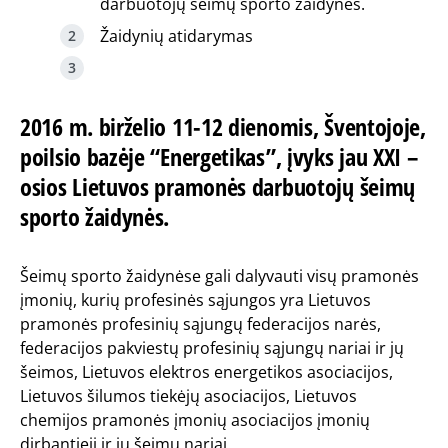
darbuotojų šeimų sporto žaidynės.
Žaidynių atidarymas
2016 m. birželio 11-12 dienomis, Šventojoje,
poilsio bazėje “Energetikas”, įvyks jau XXI –
osios Lietuvos pramonės darbuotojų šeimų
sporto žaidynės.
Šeimų sporto žaidynėse gali dalyvauti visų pramonės
įmonių, kurių profesinės sąjungos yra Lietuvos
pramonės profesinių sąjungų federacijos narės,
federacijos pakviestų profesinių sąjungų nariai ir jų
šeimos, Lietuvos elektros energetikos asociacijos,
Lietuvos šilumos tiekėjų asociacijos, Lietuvos
chemijos pramonės įmonių asociacijos įmonių
dirbantieji ir jų šeimų nariai.