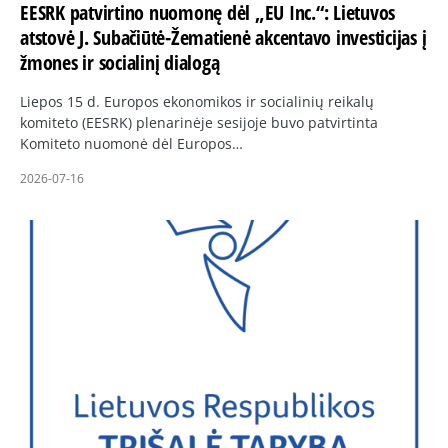
EESRK patvirtino nuomonę dėl „EU Inc.“: Lietuvos
atstovė J. Subačiūtė-Žematienė akcentavo investicijas į
žmones ir socialinį dialogą
Liepos 15 d. Europos ekonomikos ir socialinių reikalų
komiteto (EESRK) plenarinėje sesijoje buvo patvirtinta
Komiteto nuomonė dėl Europos…
2026-07-16