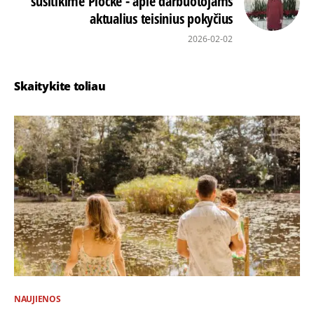
susitikime Plocke - apie darbuotojams
aktualius teisinius pokyčius
2026-02-02
Skaitykite toliau
NAUJIENOS