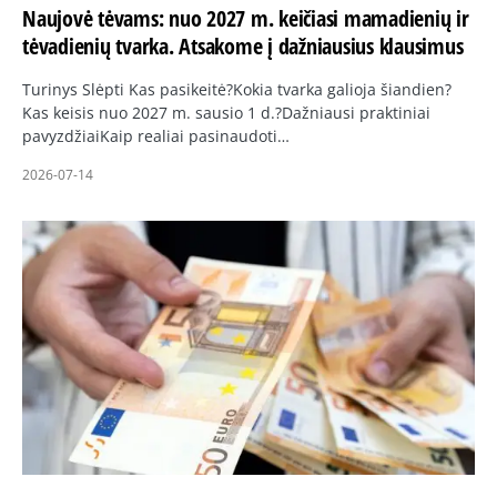
Naujovė tėvams: nuo 2027 m. keičiasi mamadienių ir
tėvadienių tvarka. Atsakome į dažniausius klausimus
Turinys Slėpti Kas pasikeitė?Kokia tvarka galioja šiandien?
Kas keisis nuo 2027 m. sausio 1 d.?Dažniausi praktiniai
pavyzdžiaiKaip realiai pasinaudoti…
2026-07-14