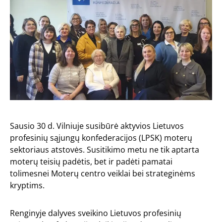
Sausio 30 d. Vilniuje susibūrė aktyvios Lietuvos
profesinių sąjungų konfederacijos (LPSK) moterų
sektoriaus atstovės. Susitikimo metu ne tik aptarta
moterų teisių padėtis, bet ir padėti pamatai
tolimesnei Moterų centro veiklai bei strateginėms
kryptims.
Renginyje dalyves sveikino Lietuvos profesinių