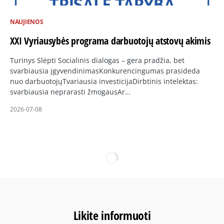
NAUJIENOS
XXI Vyriausybės programa darbuotojų atstovų akimis
Turinys Slėpti Socialinis dialogas – gera pradžia, bet
svarbiausia įgyvendinimasKonkurencingumas prasideda
nuo darbuotojųTvariausia investicijaDirbtinis intelektas:
svarbiausia neprarasti žmogausAr…
2026-07-08
Likite informuoti