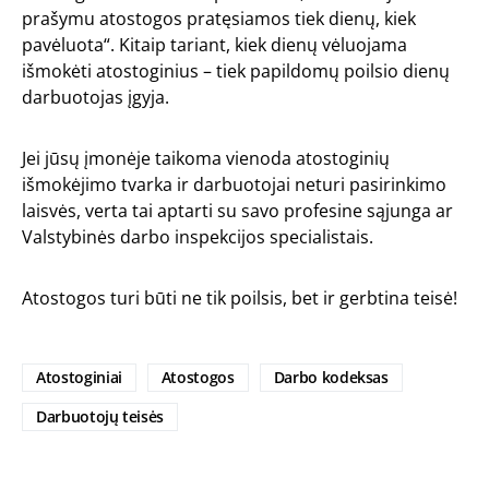
prašymu atostogos pratęsiamos tiek dienų, kiek
pavėluota“. Kitaip tariant, kiek dienų vėluojama
išmokėti atostoginius – tiek papildomų poilsio dienų
darbuotojas įgyja.
Jei jūsų įmonėje taikoma vienoda atostoginių
išmokėjimo tvarka ir darbuotojai neturi pasirinkimo
laisvės, verta tai aptarti su savo profesine sąjunga ar
Valstybinės darbo inspekcijos specialistais.
Atostogos turi būti ne tik poilsis, bet ir gerbtina teisė!
Atostoginiai
Atostogos
Darbo kodeksas
Darbuotojų teisės