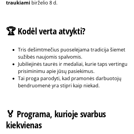
traukiami
birželio 8 d.
🏆 Kodėl verta atvykti?
Tris dešimtmečius puoselėjama tradicija šiemet
sužibės naujomis spalvomis.
Jubiliejinės taurės ir medaliai, kurie taps vertingu
prisiminimu apie jūsų pasiekimus.
Tai proga parodyti, kad pramonės darbuotojų
bendruomenė yra stipri kaip niekad.
🏅 Programa, kurioje svarbus
kiekvienas