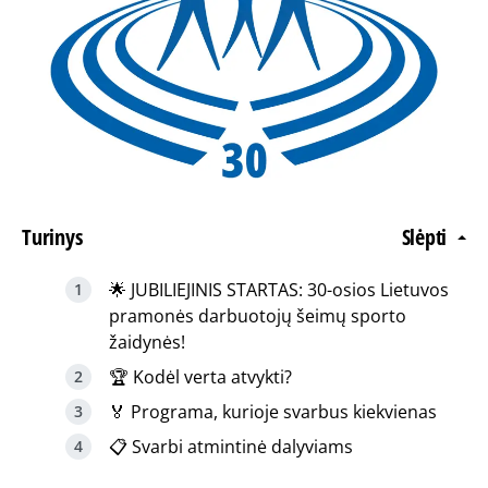
Turinys
Slėpti
🌟 JUBILIEJINIS STARTAS: 30-osios Lietuvos
pramonės darbuotojų šeimų sporto
žaidynės!
🏆 Kodėl verta atvykti?
🏅 Programa, kurioje svarbus kiekvienas
📋 Svarbi atmintinė dalyviams