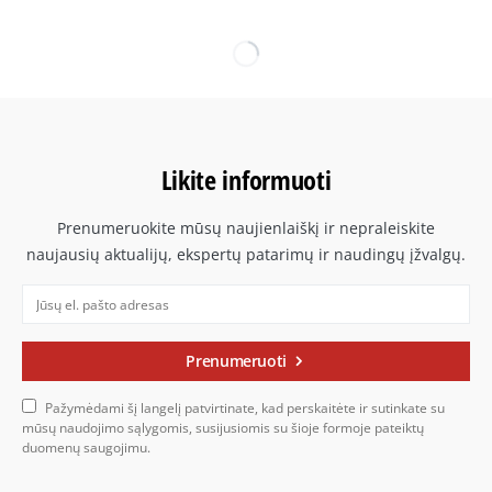
Likite informuoti
Prenumeruokite mūsų naujienlaiškį ir nepraleiskite
naujausių aktualijų, ekspertų patarimų ir naudingų įžvalgų.
Prenumeruoti
Pažymėdami šį langelį patvirtinate, kad perskaitėte ir sutinkate su
mūsų naudojimo sąlygomis, susijusiomis su šioje formoje pateiktų
duomenų saugojimu.