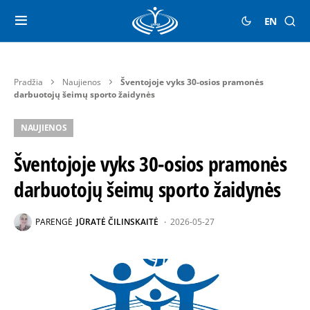
EN
Pradžia
Naujienos
Šventojoje vyks 30-osios pramonės
darbuotojų šeimų sporto žaidynės
NAUJIENOS
Šventojoje vyks 30-osios pramonės
darbuotojų šeimų sporto žaidynės
PARENGĖ
JŪRATĖ ČILINSKAITĖ
2026-05-27