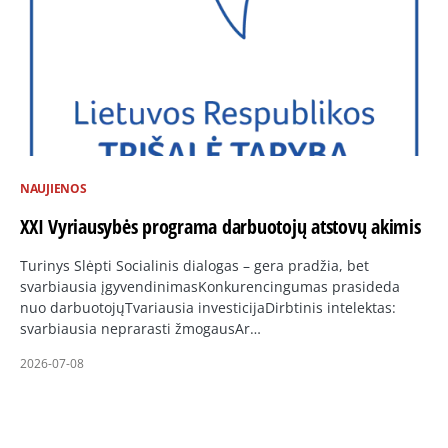
NAUJIENOS
XXI Vyriausybės programa darbuotojų atstovų akimis
Turinys Slėpti Socialinis dialogas – gera pradžia, bet
svarbiausia įgyvendinimasKonkurencingumas prasideda
nuo darbuotojųTvariausia investicijaDirbtinis intelektas:
svarbiausia neprarasti žmogausAr…
2026-07-08