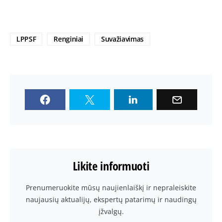
LPPSF
Renginiai
Suvažiavimas
Likite informuoti
Prenumeruokite mūsų naujienlaiškį ir nepraleiskite
naujausių aktualijų, ekspertų patarimų ir naudingų
įžvalgų.