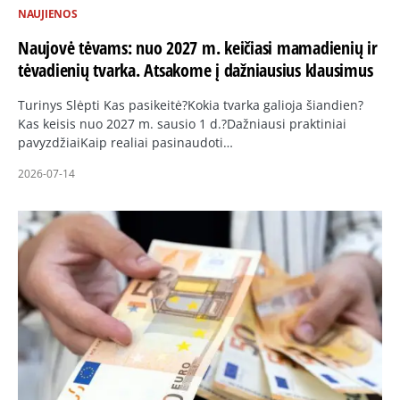
NAUJIENOS
Naujovė tėvams: nuo 2027 m. keičiasi mamadienių ir
tėvadienių tvarka. Atsakome į dažniausius klausimus
Turinys Slėpti Kas pasikeitė?Kokia tvarka galioja šiandien?
Kas keisis nuo 2027 m. sausio 1 d.?Dažniausi praktiniai
pavyzdžiaiKaip realiai pasinaudoti…
2026-07-14