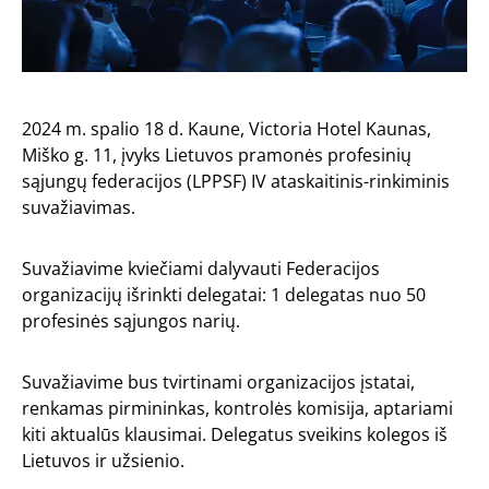
2024 m. spalio 18 d. Kaune, Victoria Hotel Kaunas,
Miško g. 11, įvyks Lietuvos pramonės profesinių
sąjungų federacijos (LPPSF) IV ataskaitinis-rinkiminis
suvažiavimas.
Suvažiavime kviečiami dalyvauti Federacijos
organizacijų išrinkti delegatai: 1 delegatas nuo 50
profesinės sąjungos narių.
Suvažiavime bus tvirtinami organizacijos įstatai,
renkamas pirmininkas, kontrolės komisija, aptariami
kiti aktualūs klausimai. Delegatus sveikins kolegos iš
Lietuvos ir užsienio.