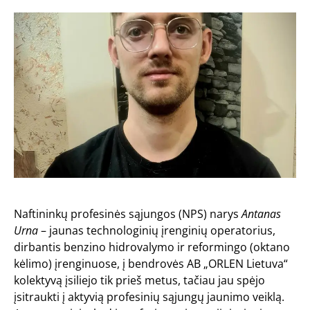
Naftininkų profesinės sąjungos (NPS) narys
Antanas
Urna
– jaunas technologinių įrenginių operatorius,
dirbantis benzino hidrovalymo ir reformingo (oktano
kėlimo) įrenginuose, į bendrovės AB „ORLEN Lietuva“
kolektyvą įsiliejo tik prieš metus, tačiau jau spėjo
įsitraukti į aktyvią profesinių sąjungų jaunimo veiklą.