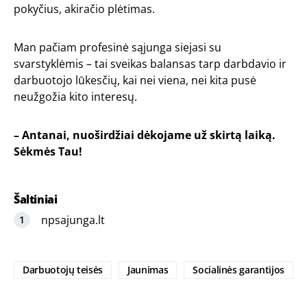
pokyčius, akiračio plėtimas.
Man pačiam profesinė sąjunga siejasi su
svarstyklėmis – tai sveikas balansas tarp darbdavio ir
darbuotojo lūkesčių, kai nei viena, nei kita pusė
neužgožia kito interesų.
– Antanai, nuoširdžiai dėkojame už skirtą laiką.
Sėkmės Tau!
Šaltiniai
npsajunga.lt
Darbuotojų teisės
Jaunimas
Socialinės garantijos