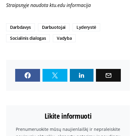
Straipsnyje naudota ktu.edu informacija
Darbdavys
Darbuotojai
Lyderystė
Socialinis dialogas
Vadyba
Likite informuoti
Prenumeruokite mūsų naujienlaiškį ir nepraleiskite