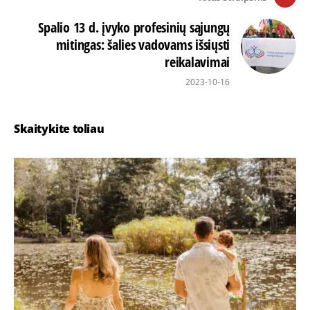
Spalio 13 d. įvyko profesinių sąjungų
mitingas: šalies vadovams išsiųsti
reikalavimai
2023-10-16
Skaitykite toliau