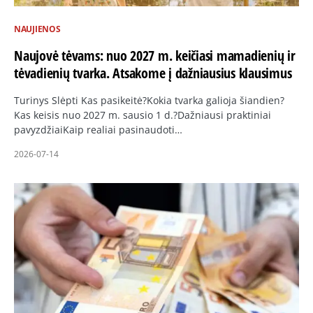
NAUJIENOS
Naujovė tėvams: nuo 2027 m. keičiasi mamadienių ir
tėvadienių tvarka. Atsakome į dažniausius klausimus
Turinys Slėpti Kas pasikeitė?Kokia tvarka galioja šiandien?
Kas keisis nuo 2027 m. sausio 1 d.?Dažniausi praktiniai
pavyzdžiaiKaip realiai pasinaudoti…
2026-07-14