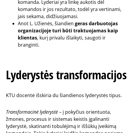
komanda. Lyderiai yra linkę aukotis dėl
komandos ir jos rezultato, todėl yra vertinami,
jais sekama, didžiuojamasi.
Anot L. Užienės, šiandien
geras darbuotojas
organizacijoje turi būti traktuojamas kaip
klientas
, kurį privalu išlaikyti, saugoti ir
branginti.
Lyderystės transformacijos
KTU docentė išskiria du šiandienos lyderystės tipus.
Transformacinė lyderystė
– į pokyčius orientuota,
žmones, procesus ir sistemas keistis įgalinanti
lyderystė, skatinanti tobulėjimą ir iššūkių įveikimą