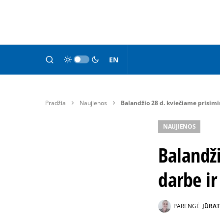
EN
Pradžia
Naujienos
Balandžio 28 d. kviečiame prisimi
NAUJIENOS
Balandži
darbe ir
PARENGĖ
JŪRAT