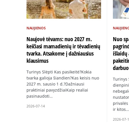
NAUJIENOS
NAUJIEN
Naujovė tėvams: nuo 2027 m.
Nuo spa
keičiasi mamadienių ir tėvadienių
pagrin
tvarka. Atsakome į dažniausius
išlaid
klausimus
pakeiti
darbuo
Turinys Slėpti Kas pasikeitė?Kokia
tvarka galioja šiandien?Kas keisis nuo
Turinys
2027 m. sausio 1 d.?Dažniausi
dienpini
praktiniai pavyzdžiaiKaip realiai
nebegal
pasinaudoti…
nustato
privalės
2026-07-14
ir kitos…
2026-07-