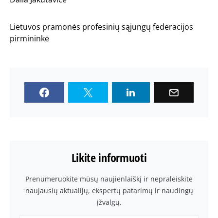
Lietuvos pramonės profesinių sąjungų federacijos
pirmininkė
Likite informuoti
Prenumeruokite mūsų naujienlaiškį ir nepraleiskite
naujausių aktualijų, ekspertų patarimų ir naudingų
įžvalgų.