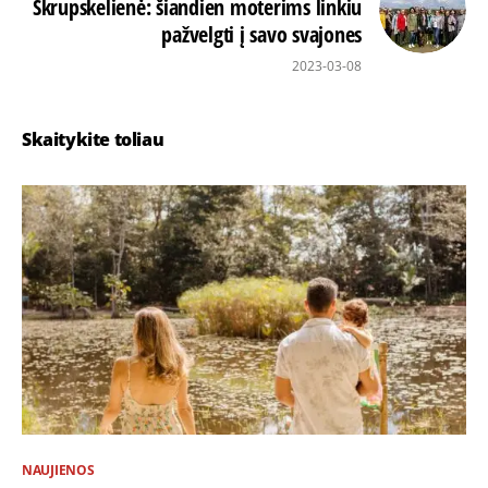
Skrupskelienė: šiandien moterims linkiu
pažvelgti į savo svajones
2023-03-08
Skaitykite toliau
NAUJIENOS