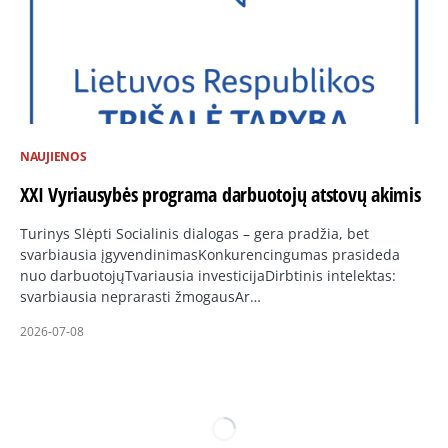
NAUJIENOS
XXI Vyriausybės programa darbuotojų atstovų akimis
Turinys Slėpti Socialinis dialogas – gera pradžia, bet
svarbiausia įgyvendinimasKonkurencingumas prasideda
nuo darbuotojųTvariausia investicijaDirbtinis intelektas:
svarbiausia neprarasti žmogausAr…
2026-07-08