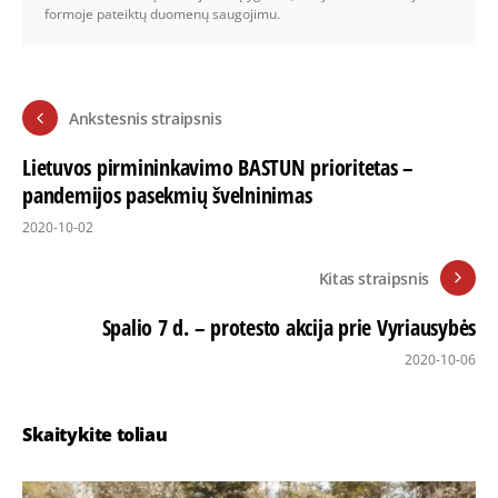
formoje pateiktų duomenų saugojimu.
Ankstesnis straipsnis
Lietuvos pirmininkavimo BASTUN prioritetas –
pandemijos pasekmių švelninimas
2020-10-02
Kitas straipsnis
Spalio 7 d. – protesto akcija prie Vyriausybės
2020-10-06
Skaitykite toliau