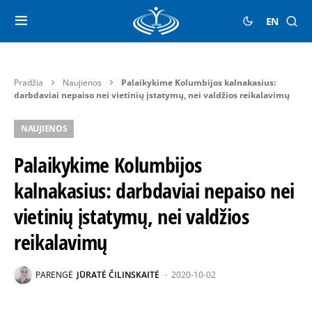
EN
Pradžia
Naujienos
Palaikykime Kolumbijos kalnakasius:
darbdaviai nepaiso nei vietinių įstatymų, nei valdžios reikalavimų
NAUJIENOS
Palaikykime Kolumbijos
kalnakasius: darbdaviai nepaiso nei
vietinių įstatymų, nei valdžios
reikalavimų
PARENGĖ
JŪRATĖ ČILINSKAITĖ
2020-10-02