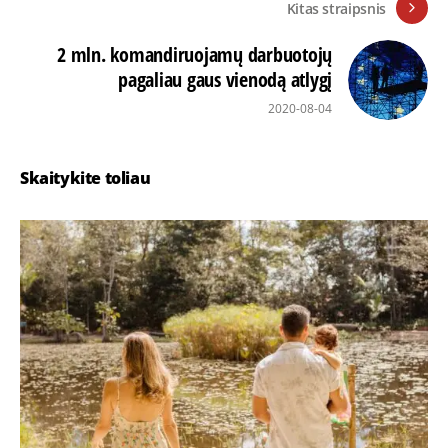
Kitas straipsnis
2 mln. komandiruojamų darbuotojų
pagaliau gaus vienodą atlygį
2020-08-04
Skaitykite toliau