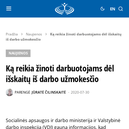
EN
Pradžia
Naujienos
Ką reikia žinoti darbuotojams dėl išskaitų
iš darbo užmokesčio
NAUJIENOS
Ką reikia žinoti darbuotojams dėl
išskaitų iš darbo užmokesčio
PARENGĖ
JŪRATĖ ČILINSKAITĖ
2020-07-30
Socialinės apsaugos ir darbo ministerija ir Valstybinė
darbo inspekcija (VDI) gauna informacijos, kad