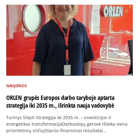
NAUJIENOS
ORLEN grupės Europos darbo taryboje aptarta
strategija iki 2035 m., išrinkta nauja vadovybė
Turinys Slėpti Strategija iki 2035 m. – investicijos ir
energetikos transformacijaDarbuotojų gerovė išlieka viena
prioritetinių sričiųStiprūs finansiniai rezultatai…