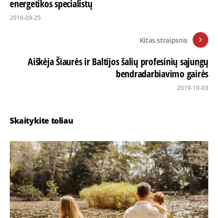
energetikos specialistų
2019-09-25
Kitas straipsnis
Aiškėja Šiaurės ir Baltijos šalių profesinių sąjungų
bendradarbiavimo gairės
2019-10-03
Skaitykite toliau