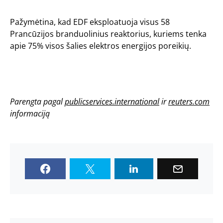
Pažymėtina, kad EDF eksploatuoja visus 58
Prancūzijos branduolinius reaktorius, kuriems tenka
apie 75% visos šalies elektros energijos poreikių.
Parengta pagal
publicservices.international
ir
reuters.com
informaciją