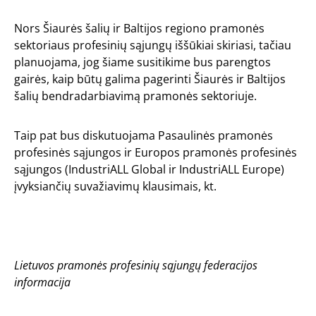
Nors Šiaurės šalių ir Baltijos regiono pramonės
sektoriaus profesinių sąjungų iššūkiai skiriasi, tačiau
planuojama, jog šiame susitikime bus parengtos
gairės, kaip būtų galima pagerinti Šiaurės ir Baltijos
šalių bendradarbiavimą pramonės sektoriuje.
Taip pat bus diskutuojama Pasaulinės pramonės
profesinės sąjungos ir Europos pramonės profesinės
sąjungos (IndustriALL Global ir IndustriALL Europe)
įvyksiančių suvažiavimų klausimais, kt.
Lietuvos pramonės profesinių sąjungų federacijos
informacija