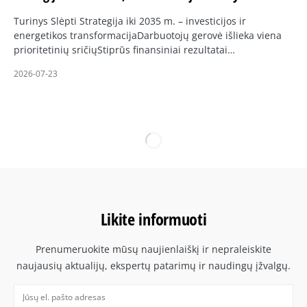
Turinys Slėpti Strategija iki 2035 m. – investicijos ir
energetikos transformacijaDarbuotojų gerovė išlieka viena
prioritetinių sričiųStiprūs finansiniai rezultatai…
2026-07-23
Likite informuoti
Prenumeruokite mūsų naujienlaiškį ir nepraleiskite
naujausių aktualijų, ekspertų patarimų ir naudingų įžvalgų.