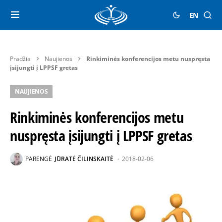
EN
Pradžia
Naujienos
Rinkiminės konferencijos metu nuspręsta
įsijungti į LPPSF gretas
NAUJIENOS
Rinkiminės konferencijos metu
nuspręsta įsijungti į LPPSF gretas
PARENGĖ
JŪRATĖ ČILINSKAITĖ
2018-02-06