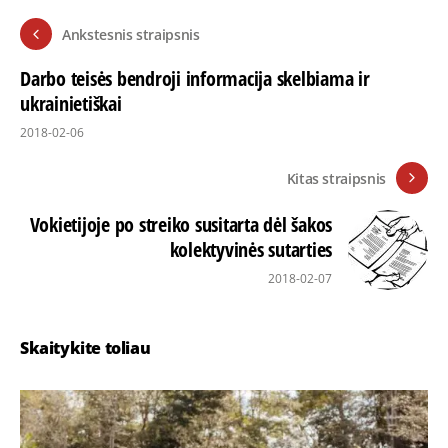
Ankstesnis straipsnis
Darbo teisės bendroji informacija skelbiama ir
ukrainietiškai
2018-02-06
Kitas straipsnis
Vokietijoje po streiko susitarta dėl šakos
kolektyvinės sutarties
2018-02-07
Skaitykite toliau