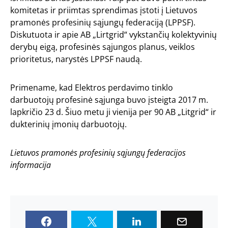
komitetas ir priimtas sprendimas įstoti į Lietuvos
pramonės profesinių sąjungų federaciją (LPPSF).
Diskutuota ir apie AB „Lirtgrid“ vykstančių kolektyvinių
derybų eigą, profesinės sąjungos planus, veiklos
prioritetus, narystės LPPSF naudą.
Primename, kad Elektros perdavimo tinklo
darbuotojų profesinė sąjunga buvo įsteigta 2017 m.
lapkričio 23 d. Šiuo metu ji vienija per 90 AB „Litgrid“ ir
dukterinių įmonių darbuotojų.
Lietuvos pramonės profesinių sąjungų federacijos
informacija