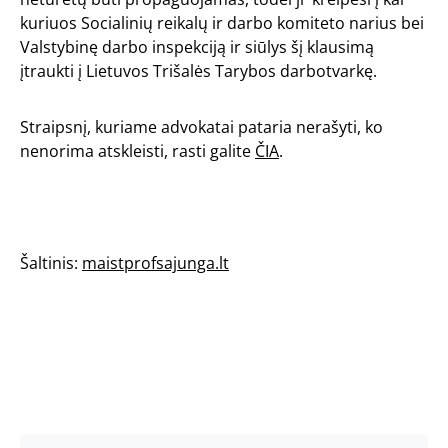
kuriuos Socialinių reikalų ir darbo komiteto narius bei
Valstybinę darbo inspekciją ir siūlys šį klausimą
įtraukti į Lietuvos Trišalės Tarybos darbotvarkę.
Straipsnį, kuriame advokatai pataria nerašyti, ko
nenorima atskleisti, rasti galite
ČIA
.
Šaltinis:
maistprofsajunga.lt