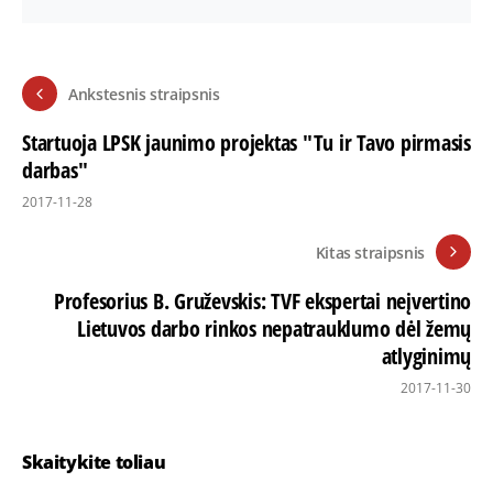
Ankstesnis straipsnis
Startuoja LPSK jaunimo projektas "Tu ir Tavo pirmasis
darbas"
2017-11-28
Kitas straipsnis
Profesorius B. Gruževskis: TVF ekspertai neįvertino
Lietuvos darbo rinkos nepatrauklumo dėl žemų
atlyginimų
2017-11-30
Skaitykite toliau