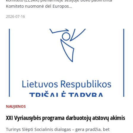
Komiteto nuomonė dėl Europos…
2026-07-16
NAUJIENOS
XXI Vyriausybės programa darbuotojų atstovų akimis
Turinys Slėpti Socialinis dialogas – gera pradžia, bet