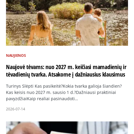
NAUJIENOS
Naujovė tėvams: nuo 2027 m. keičiasi mamadienių ir
tėvadienių tvarka. Atsakome į dažniausius klausimus
Turinys Slėpti Kas pasikeitė?Kokia tvarka galioja šiandien?
Kas keisis nuo 2027 m. sausio 1 d.?Dažniausi praktiniai
pavyzdžiaiKaip realiai pasinaudoti…
2026-07-14