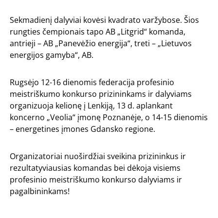
Sekmadienį dalyviai kovėsi kvadrato varžybose. Šios
rungties čempionais tapo AB „Litgrid“ komanda,
antrieji – AB „Panevėžio energija“, treti – „Lietuvos
energijos gamyba“, AB.
Rugsėjo 12-16 dienomis federacija profesinio
meistriškumo konkurso prizininkams ir dalyviams
organizuoja kelionę į Lenkiją, 13 d. aplankant
koncerno „Veolia“ įmonę Poznanėje, o 14-15 dienomis
– energetines įmones Gdansko regione.
Organizatoriai nuoširdžiai sveikina prizininkus ir
rezultatyviausias komandas bei dėkoja visiems
profesinio meistriškumo konkurso dalyviams ir
pagalbininkams!