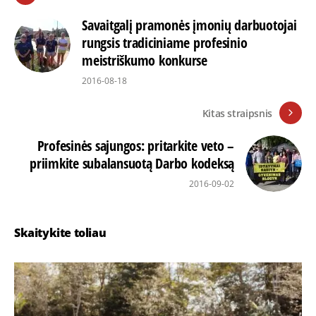
Savaitgalį pramonės įmonių darbuotojai
rungsis tradiciniame profesinio
meistriškumo konkurse
2016-08-18
Kitas straipsnis
Profesinės sajungos: pritarkite veto –
priimkite subalansuotą Darbo kodeksą
2016-09-02
Skaitykite toliau