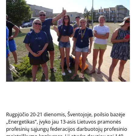
Rugpjūčio 20-21 dienomis, Šventojoje, poilsio bazėje
„Energetikas”, įvyko jau 13-asis Lietuvos pramonės
profesinių sąjungų federacijos darbuotojų profesinio