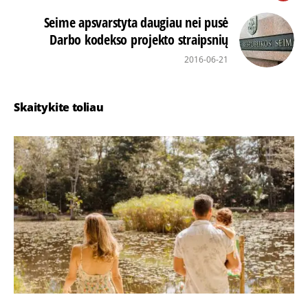
Seime apsvarstyta daugiau nei pusė
Darbo kodekso projekto straipsnių
2016-06-21
Skaitykite toliau