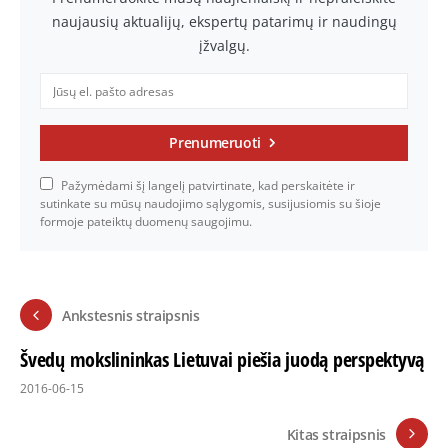
naujausių aktualijų, ekspertų patarimų ir naudingų
įžvalgų.
Prenumeruoti
Pažymėdami šį langelį patvirtinate, kad perskaitėte ir
sutinkate su mūsų naudojimo sąlygomis, susijusiomis su šioje
formoje pateiktų duomenų saugojimu.
Ankstesnis straipsnis
Švedų mokslininkas Lietuvai piešia juodą perspektyvą
2016-06-15
Kitas straipsnis