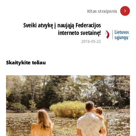
Kitas straipsnis
Sveiki atvykę į naująją Federacijos
interneto svetainę!
2016-05-22
Skaitykite toliau