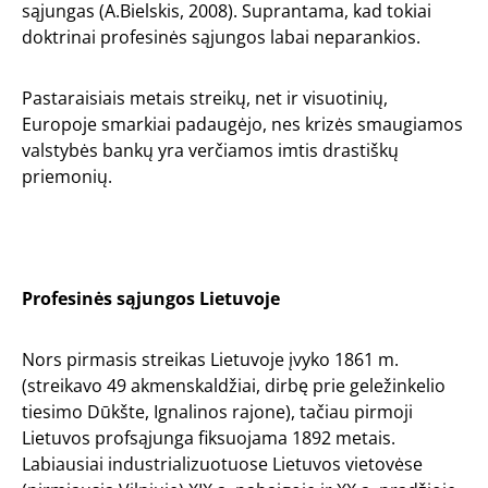
sąjungas (A.Bielskis, 2008). Suprantama, kad tokiai
doktrinai profesinės sąjungos labai neparankios.
Pastaraisiais metais streikų, net ir visuotinių,
Europoje smarkiai padaugėjo, nes krizės smaugiamos
valstybės bankų yra verčiamos imtis drastiškų
priemonių.
Profesinės sąjungos Lietuvoje
Nors pirmasis streikas Lietuvoje įvyko 1861 m.
(streikavo 49 akmenskaldžiai, dirbę prie geležinkelio
tiesimo Dūkšte, Ignalinos rajone), tačiau pirmoji
Lietuvos profsąjunga fiksuojama 1892 metais.
Labiausiai industrializuotuose Lietuvos vietovėse