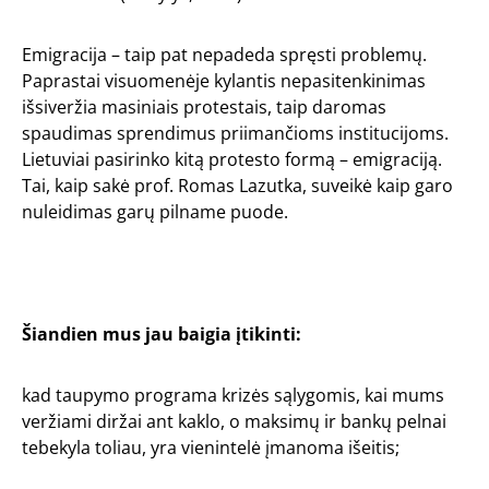
Emigracija – taip pat nepadeda spręsti problemų.
Paprastai visuomenėje kylantis nepasitenkinimas
išsiveržia masiniais protestais, taip daromas
spaudimas sprendimus priimančioms institucijoms.
Lietuviai pasirinko kitą protesto formą – emigraciją.
Tai, kaip sakė prof. Romas Lazutka, suveikė kaip garo
nuleidimas garų pilname puode.
Šiandien mus jau baigia įtikinti:
kad taupymo programa krizės sąlygomis, kai mums
veržiami diržai ant kaklo, o maksimų ir bankų pelnai
tebekyla toliau, yra vienintelė įmanoma išeitis;