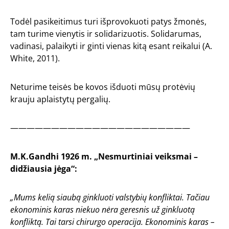
Todėl pasikeitimus turi išprovokuoti patys žmonės,
tam turime vienytis ir solidarizuotis. Solidarumas,
vadinasi, palaikyti ir ginti vienas kitą esant reikalui (A.
White, 2011).
Neturime teisės be kovos išduoti mūsų protėvių
krauju aplaistytų pergalių.
——————————————————————
M.K.Gandhi 1926 m. „Nesmurtiniai veiksmai –
didžiausia jėga“:
„Mums kelią siaubą ginkluoti valstybių konfliktai. Tačiau
ekonominis karas niekuo nėra geresnis už ginkluotą
konfliktą. Tai tarsi chirurgo operacija. Ekonominis karas –