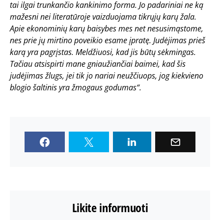
tai ilgai trunkančio kankinimo forma. Jo padariniai ne ką
mažesni nei literatūroje vaizduojama tikrųjų karų žala.
Apie ekonominių karų baisybes mes net nesusimąstome,
nes prie jų mirtino poveikio esame įpratę. Judėjimas prieš
karą yra pagrįstas. Meldžiuosi, kad jis būtų sėkmingas.
Tačiau atsispirti mane gniaužiančiai baimei, kad šis
judėjimas žlugs, jei tik jo nariai neužčiuops, jog kiekvieno
blogio šaltinis yra žmogaus godumas“.
Likite informuoti